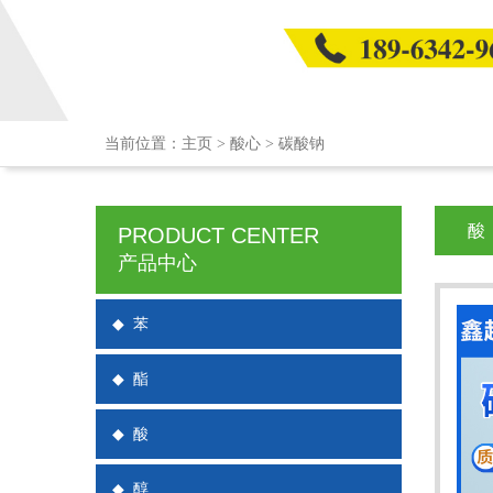
当前位置：
主页
>
酸心
>
碳酸钠
酸
PRODUCT CENTER
产品中心
◆
苯
◆
酯
◆
酸
◆
醇