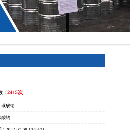
2415次
数：
：
碳酸钠
碳酸钠
间：
2022-07-08 10:58:31