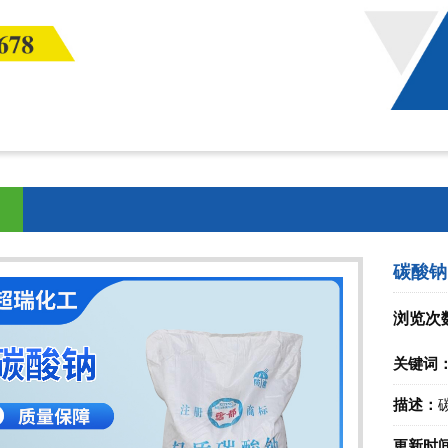
碳酸钠
浏览次
关键词
描述：
更新时