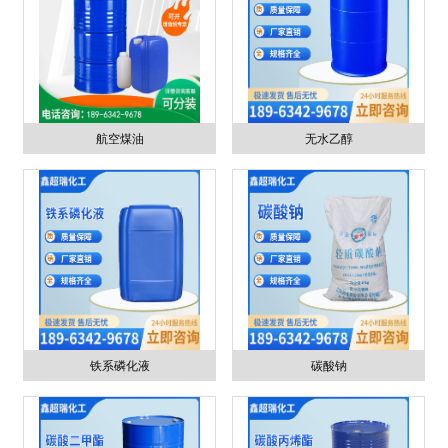
航空煤油
无水乙醇
铁系磷化液
碳酸钠