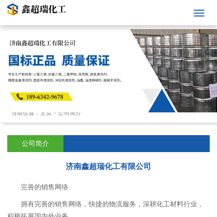
当前位置：
主页
>
公司简介
公司简介
济南鑫超瑞化工有限公司
完善的销售网络
拥有完善的销售网络，快捷的物流服务，深耕化工材料行业，
积极拓展国内外业务