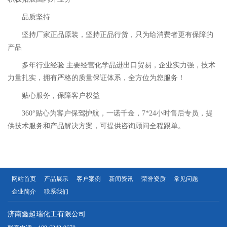
品质坚持
坚持厂家正品原装，坚持正品行货，只为给消费者更有保障的
产品
多年行业经验 主要经营化学品进出口贸易，企业实力强，技术
力量扎实，拥有严格的质量保证体系，全方位为您服务！
贴心服务，保障客户权益
360°贴心为客户保驾护航，一诺千金，7*24小时售后专员，提
供技术服务和产品解决方案，可提供咨询顾问全程跟单。
网站首页
产品展示
客户案例
新闻资讯
荣誉资质
常见问题
企业简介
联系我们
济南鑫超瑞化工有限公司