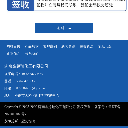
返回 →
网站首页
产品展示
客户案例
新闻资讯
荣誉资质
常见问题
企业简介
联系我们
济南鑫超瑞化工有限公司
联系电话：189-6342-9678
固话：0531-84252358
邮箱：3022589917@qq.com
地址：济南市天桥区新材料交易中心
Copyright © 2025-2030 济南鑫超瑞化工有限公司 版权所有 备案号：
鲁ICP备
2022019089号-1
技术支持：
亘安信息