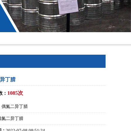
异丁腈
1085次
数：
：
偶氮二异丁腈
偶氮二异丁腈
间：
2022-07-08 08:51:24