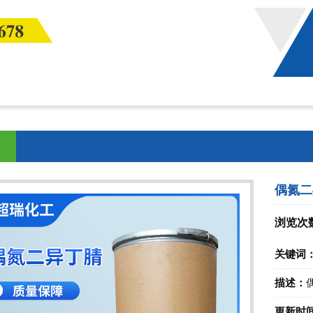
偶氮二
浏览次
关键词
描述：
更新时