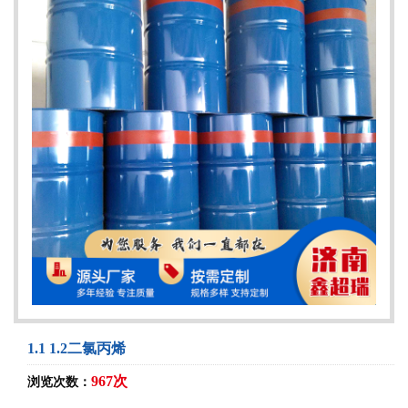
1.1 1.2二氯丙烯
967次
浏览次数：