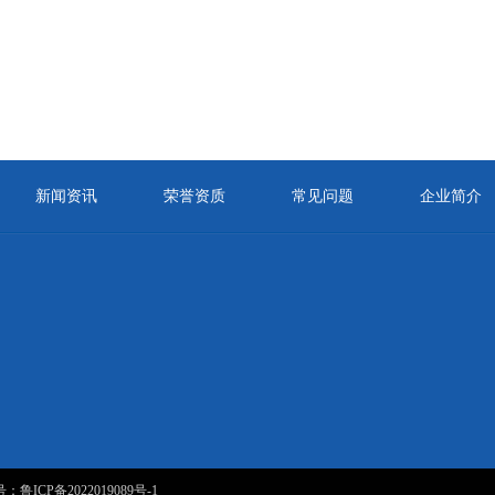
新闻资讯
荣誉资质
常见问题
企业简介
案号：
鲁ICP备2022019089号-1