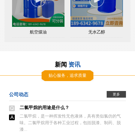
航空煤油
无水乙醇
新闻
资讯
贴心服务，追求质量
公司动态
更多
二氯甲烷的用途是什么？
二氯甲烷，是一种挥发性无色液体，具有类似氯仿的气
味。二氯甲烷用于各种工业过程，包括脱漆、制药、脱
漆...