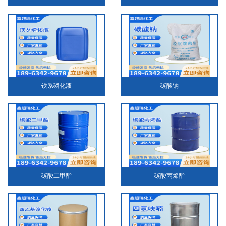
铁系磷化液
碳酸钠
碳酸二甲酯
碳酸丙烯酯