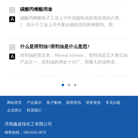
碳酸丙烯酯用途
碳酸丙烯酯电子工业上可作高能电池及电容器的介质。
1、高分子工业上可作聚合物的溶剂和增塑剂。用...
什么是溶剂油?溶剂油是什么意思?
溶剂油的英文名：Mineral solvents 。溶剂油是五大类石油
产品之一。溶剂油的用处十分广。用量大的涂料溶...
网站首页
产品展示
客户案例
新闻资讯
荣誉资质
常见问题
企业简介
联系我们
济南鑫超瑞化工有限公司
销售热线：189-6342-9678