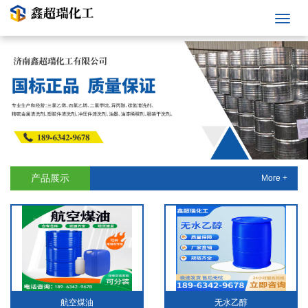
产品展示
More +
航空煤油
无水乙醇