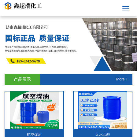
产品展示
More +
航空煤油
无水乙醇