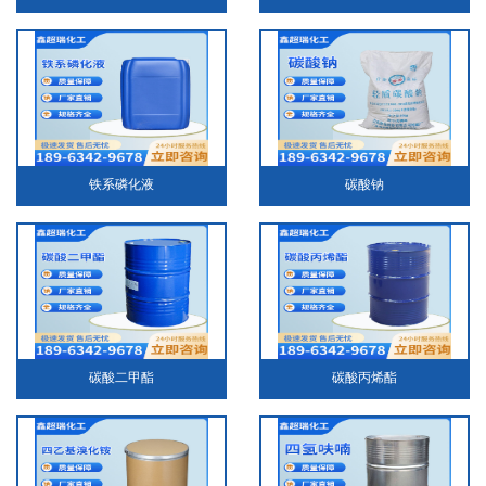
铁系磷化液
碳酸钠
碳酸二甲酯
碳酸丙烯酯