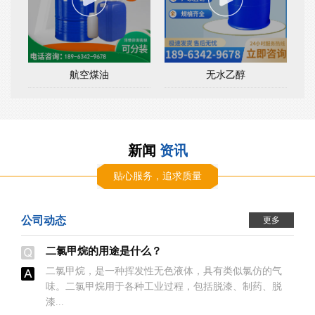
航空煤油
无水乙醇
新闻
资讯
贴心服务，追求质量
公司动态
更多
二氯甲烷的用途是什么？
二氯甲烷，是一种挥发性无色液体，具有类似氯仿的气
味。二氯甲烷用于各种工业过程，包括脱漆、制药、脱
漆...