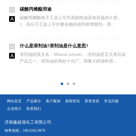
碳酸丙烯酯用途
碳酸丙烯酯电子工业上可作高能电池及电容器的介质。
1、高分子工业上可作聚合物的溶剂和增塑剂。用...
什么是溶剂油?溶剂油是什么意思?
溶剂油的英文名：Mineral solvents 。溶剂油是五大类石油
产品之一。溶剂油的用处十分广。用量大的涂料溶...
网站首页
产品展示
客户案例
新闻资讯
荣誉资质
常见问题
企业简介
联系我们
济南鑫超瑞化工有限公司
销售热线：189-6342-9678